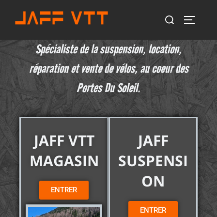
Spécialiste de la suspension, location,
réparation et vente de vélos, au coeur des
Portes Du Soleil.
JAFF VTT
JAFF
MAGASIN
SUSPENSI
ON
ENTRER
ENTRER