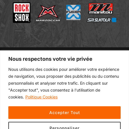
Nous respectons votre vie privée
Contact
Confidentialité
Nous utilisons des cookies pour améliorer votre expérience
Contrat de Location
de navigation, vous proposer des publicités ou du contenu
personnalisés et analyser notre trafic. En cliquant sur
"Accepter tout", vous consentez à l'utilisation de
cookies.
Politique Cookies
Accepter Tout
Personnaliser