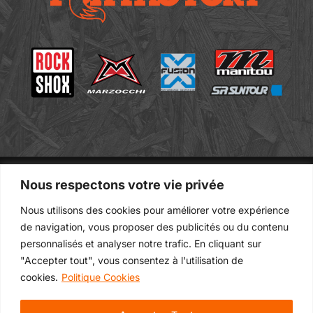
Nous respectons votre vie privée
Contact
Privacy Policy
Nous utilisons des cookies pour améliorer votre expérience
Rental Conditions
de navigation, vous proposer des publicités ou du contenu
personnalisés et analyser notre trafic. En cliquant sur
"Accepter tout", vous consentez à l'utilisation de
cookies.
Politique Cookies