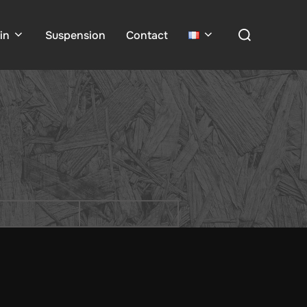
Rechercher :
in
Suspension
Contact
RECHERCHER